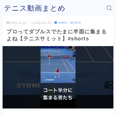
テニス動画まとめ
2022.01.02
2022.01.03
JAPAN WORLD
プロってダブルスでたまに半面に集まる
よね【テニスサミット】#shorts