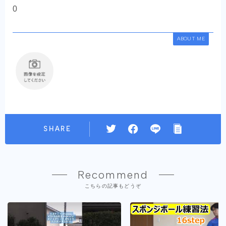
0
ABOUT ME
SHARE
Recommend
こちらの記事もどうぞ