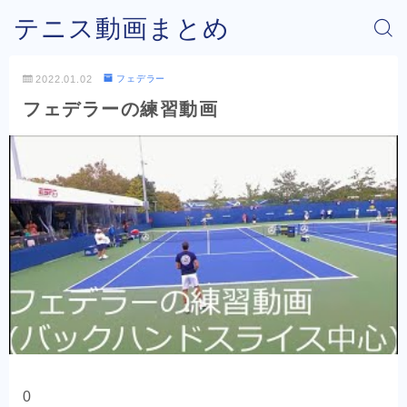
テニス動画まとめ
2022.01.02
フェデラー
フェデラーの練習動画
0