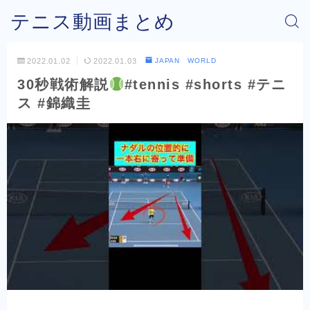
テニス動画まとめ
2022.01.02
2022.01.03
JAPAN WORLD
30秒戦術解説
#tennis #shorts #テニ
ス #錦織圭