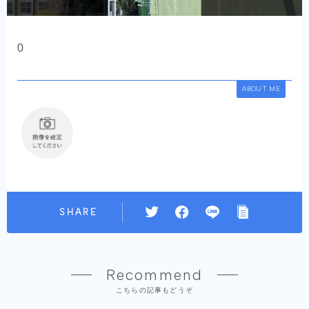
0
ABOUT ME
SHARE
Recommend
こちらの記事もどうぞ