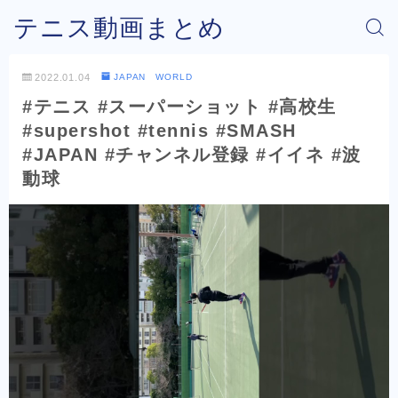
テニス動画まとめ
2022.01.04
JAPAN WORLD
#テニス #スーパーショット #高校生
#supershot #tennis #SMASH
#JAPAN #チャンネル登録 #イイネ #波
動球