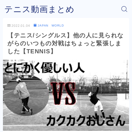
テニス動画まとめ
2022.01.04
JAPAN WORLD
【テニス/シングルス】他の人に見られな
がらのいつもの対戦はちょっと緊張しま
した【TENNIS】