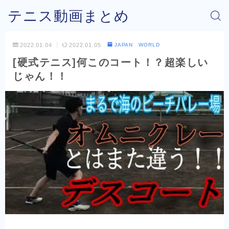
テニス動画まとめ
2022.01.04
2022.01.05
JAPAN WORLD
[硬式テニス]何このコート！？超楽しい
じゃん！！