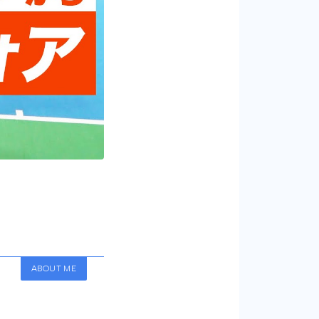
ABOUT ME