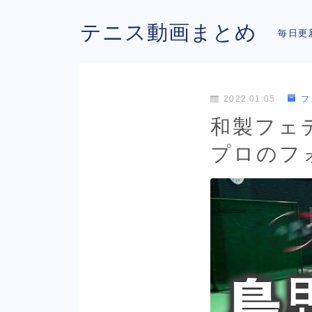
テニス動画まとめ
毎日更
2022.01.05
フ
和製フェ
プロのフ