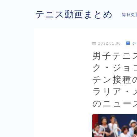
テニス動画まとめ
毎日更
2022.01.06
ジ
男子テニ
ク・ジョ
チン接種
ラリア・
のニュー