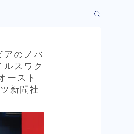
ビアのノバ
イルスワク
オースト
ーツ新聞社