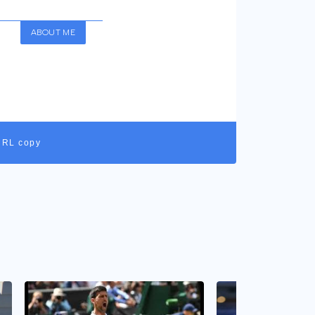
ABOUT ME
URL copy