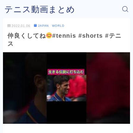
テニス動画まとめ
2022.01.06
JAPAN WORLD
仲良くしてね
#tennis #shorts #テニ
ス