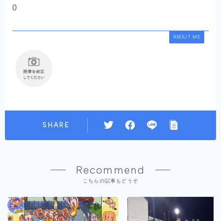
0
ABOUT ME
SHARE
Recommend
こちらの記事もどうぞ