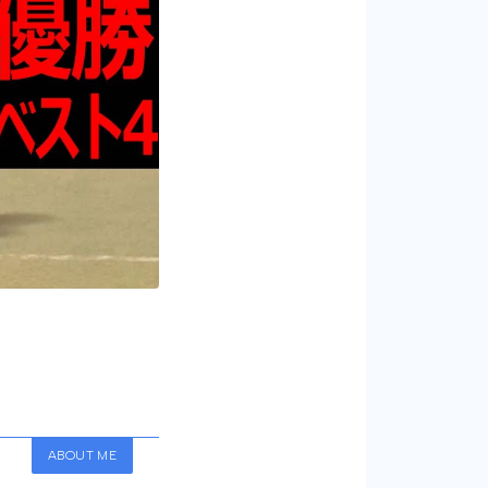
ABOUT ME