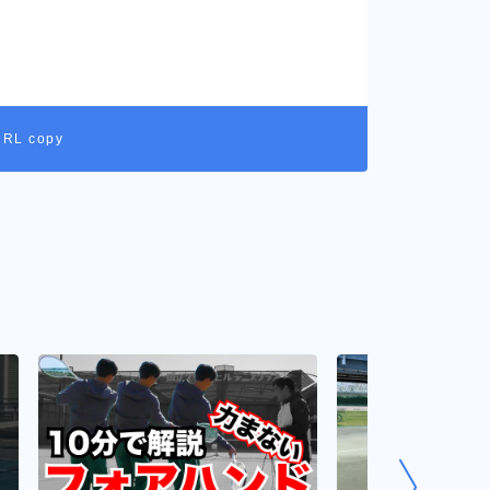
URL copy