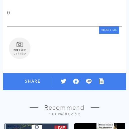
0
ABOUT ME
SHARE
Recommend
こちらの記事もどうぞ