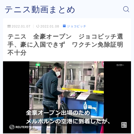
テニス動画まとめ
2022.01.07
2022.01.08
ジョコビッチ
テニス 全豪オープン ジョコビッチ選
手、豪に入国できず ワクチン免除証明
不十分