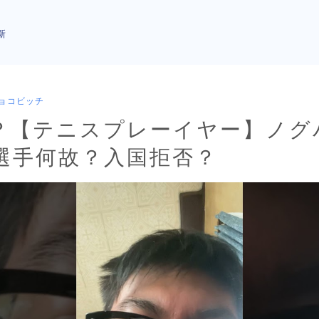
新
ョコビッチ
？【テニスプレーイヤー】ノグ
選手何故？入国拒否？