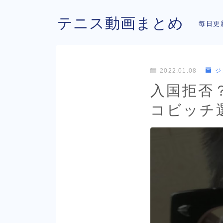
テニス動画まとめ
毎日更
2022.01.08
ジ
入国拒否
コビッチ