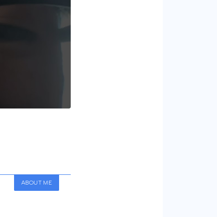
ABOUT ME