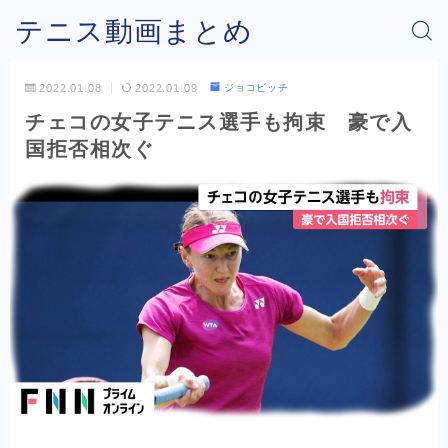
テニス動画まとめ
2022.01.08
2022.01.09
ジョコビッチ
チェコの女子テニス選手も拘束 豪で入
国拒否相次ぐ