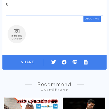
0
ABOUT ME
SHARE
Recommend
こちらの記事もどうぞ