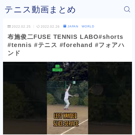
テニス動画まとめ
2022.02.25
2022.02.26
JAPAN WORLD
布施俊二FUSE TENNIS LABO#shorts
#tennis #テニス #forehand #フォアハ
ンド