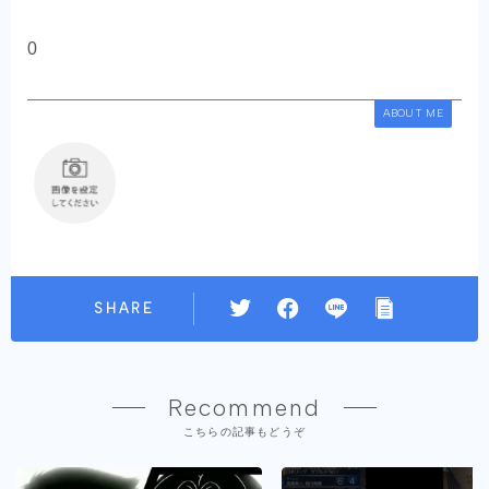
0
ABOUT ME
SHARE
Recommend
こちらの記事もどうぞ