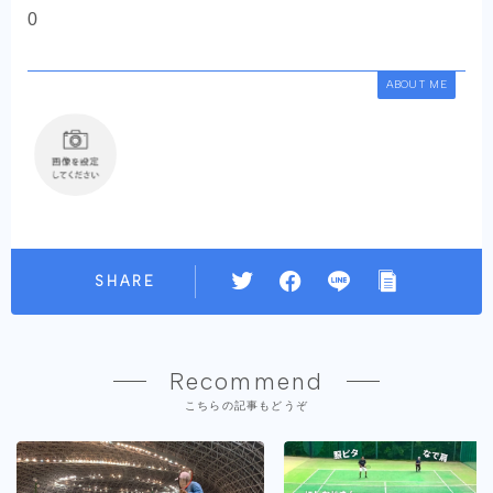
0
ABOUT ME
SHARE
Recommend
こちらの記事もどうぞ