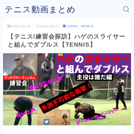
テニス動画まとめ
2022.03.16
2022.03.17
JAPAN WORLD
【テニス/練習会探訪】ハゲのスライサー
と組んでダブルス【TENNIS】