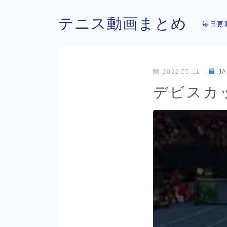
テニス動画まとめ
毎日更
2022.05.11
J
デビスカップ