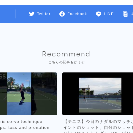
Twitter
Facebook
LINE
Recommend
こちらの記事もどうぞ
nis serve technique -
【テニス】今日のナダルのマッチ
ips: toss and pronation
イントのショット、自分のショッ