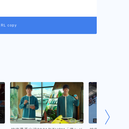
URL copy