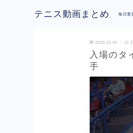
テニス動画まとめ
毎日更
2022.10.06
2
入場のタ
手