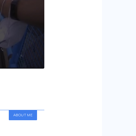
ABOUT ME