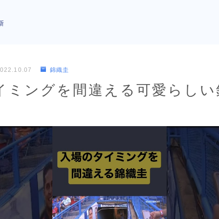
新
022.10.07
錦織圭
イミングを間違える可愛らしい