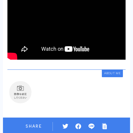
ABOUT ME
SHARE