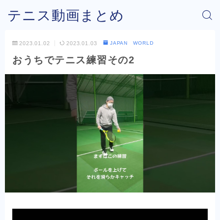
テニス動画まとめ
2023.01.02
2023.01.03
JAPAN WORLD
おうちでテニス練習その2