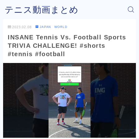
テニス動画まとめ
2023.02.08
JAPAN WORLD
INSANE Tennis Vs. Football Sports
TRIVIA CHALLENGE! #shorts
#tennis #football