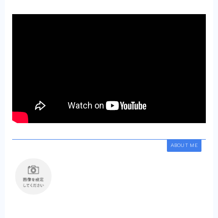
ABOUT ME