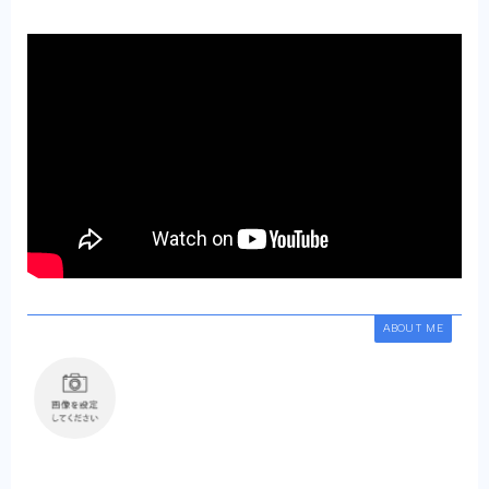
ABOUT ME