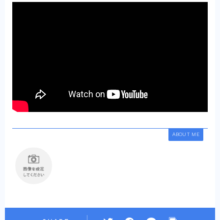
ABOUT ME