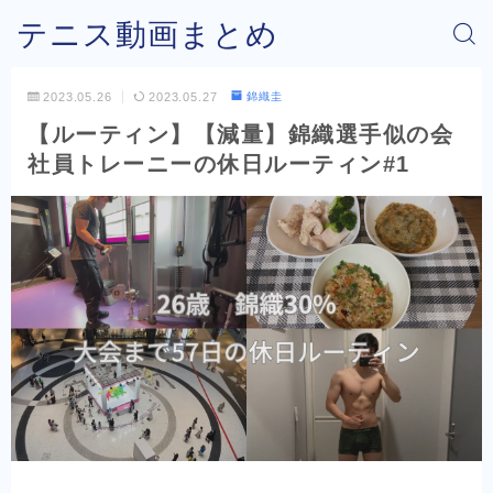
テニス動画まとめ
2023.05.26
2023.05.27
錦織圭
【ルーティン】【減量】錦織選手似の会
社員トレーニーの休日ルーティン#1