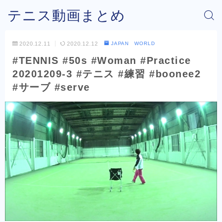
テニス動画まとめ
2020.12.11
2020.12.12
JAPAN WORLD
#TENNIS #50s #Woman #Practice
20201209-3 #テニス #練習 #boonee2
#サーブ #serve