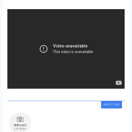
ABOUT ME