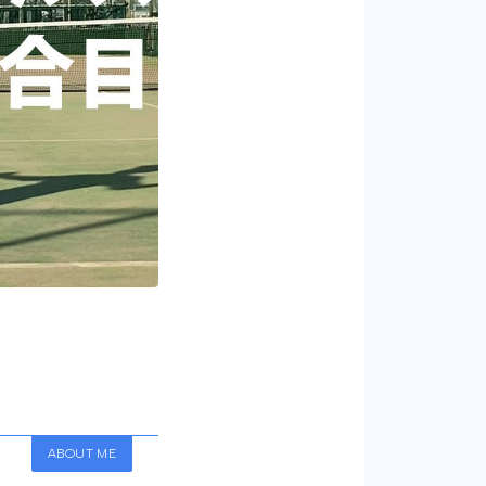
ABOUT ME