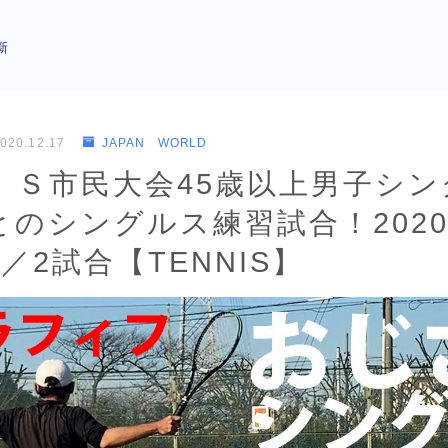
新
020.12.17
JAPAN WORLD
】Ｓ市民大会45歳以上男子シン
のシングルス練習試合！2020
／2試合【TENNIS】