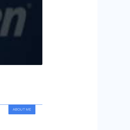
ABOUT ME