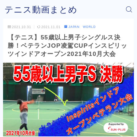
テニス動画まとめ
2021.10.31
2021.11.01
JAPAN WORLD
【テニス】55歳以上男子シングルス決
勝！ベテランJOP凌駕CUPインスピリッ
ツインドアオープン2021年10月大会