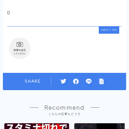
0
ABOUT ME
SHARE
Recommend
こちらの記事もどうぞ