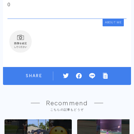
0
ABOUT ME
SHARE
Recommend
こちらの記事もどうぞ