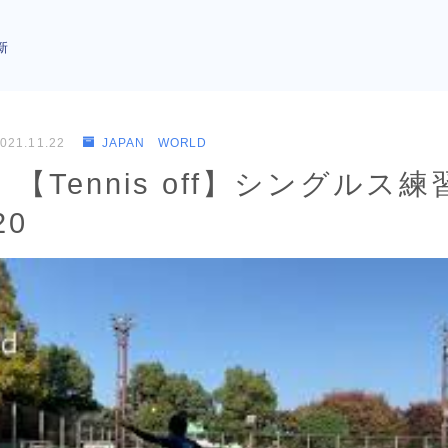
新
021.11.22
JAPAN WORLD
【Tennis off】シングルス練
20