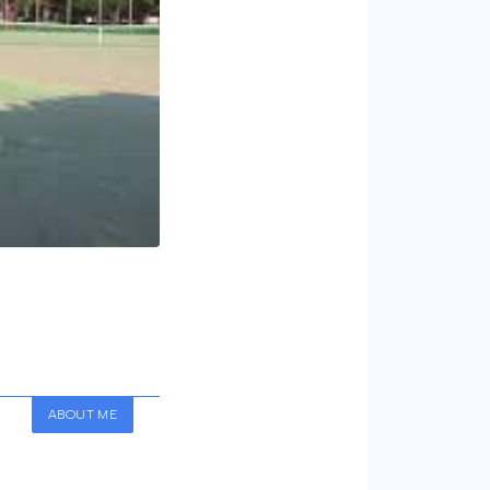
ABOUT ME