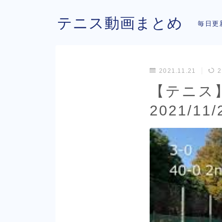
テニス動画まとめ
毎日更
2021.11.21
2
【テニス】
2021/11/