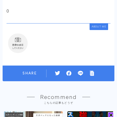
0
ABOUT ME
SHARE
Recommend
こちらの記事もどうぞ