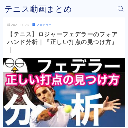
テニス動画まとめ
2021.11.23
フェデラー
【テニス】ロジャーフェデラーのフォア
ハンド分析｜『正しい打点の見つけ方』
｜