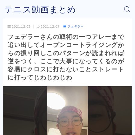
テニス動画まとめ
2021.12.06
2021.12.07
フェデラー
フェデラーさんの戦術の一つアレーまで
追い出してオープンコートライジングか
らの振り回しこのパターンが読まれれば
逆をつく、ここで大事になってくるのが
容易にクロスに打たないことストレート
に打ってじわじわじわ