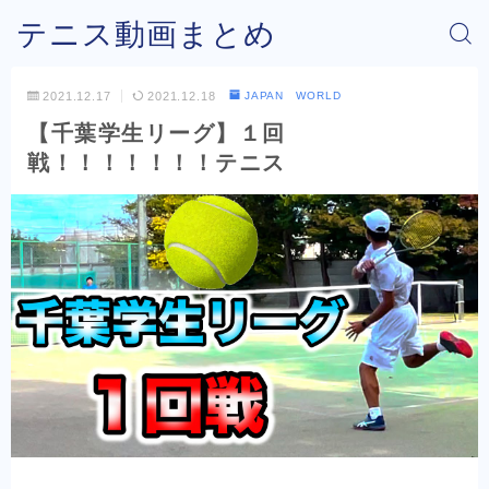
テニス動画まとめ
2021.12.17
2021.12.18
JAPAN WORLD
【千葉学生リーグ】１回
戦！！！！！！！テニス