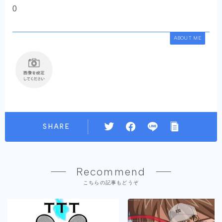
0
ABOUT ME
SHARE
Recommend
こちらの記事もどうぞ