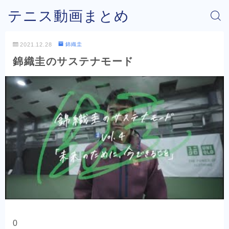
テニス動画まとめ
2021.12.28
錦織圭
錦織圭のサステナモード
0