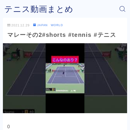
テニス動画まとめ
2021.12.29
JAPAN WORLD
マレーその2#shorts #tennis #テニス
0