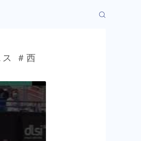
テニス ＃西