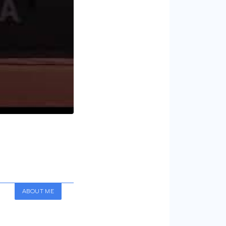
ABOUT ME