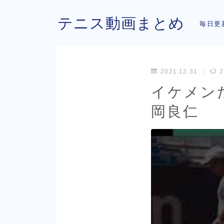
テニス動画まとめ
毎日更
2021.12.31
2
イケメンだな
岡良仁