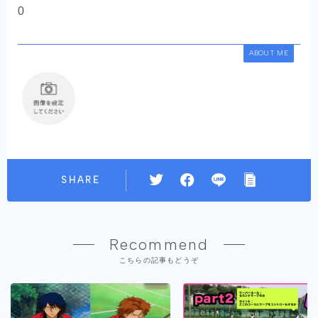
0
ABOUT ME
SHARE
Recommend
こちらの記事もどうぞ