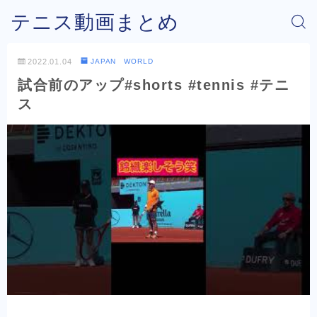
テニス動画まとめ
2022.01.04
JAPAN WORLD
試合前のアップ#shorts #tennis #テニ
ス