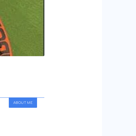
ABOUT ME