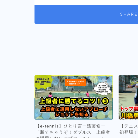
SHARE
【e-tennis】ひとり言ー遠藤修ー
【テニス
「勝てちゃうぞ！ダブルス」上級者
初登場