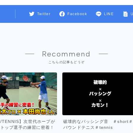
Twitter
Facebook
LINE
Recommend
こちらの記事もどうぞ
/TENNIS】次世代ホープが
破壊的なパッシング音 ＃short
！トップ選手の練習に密着！
バウンドテニス＃tennis