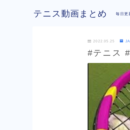
テニス動画まとめ
毎日更
2022.05.25
J
#テニス #