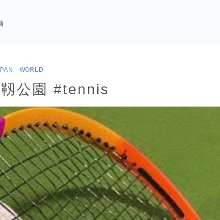
新
APAN WORLD
靱公園 #tennis